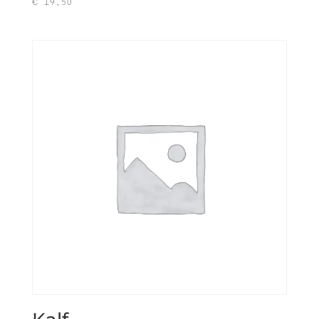
€
19,50