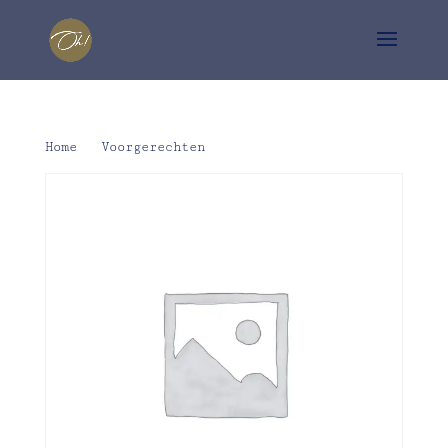
Home
/
Voorgerechten
/ Rund