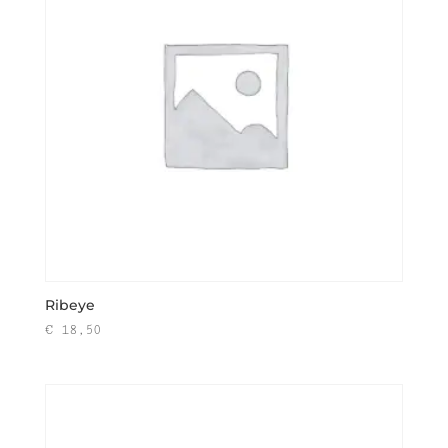
Ribeye
€
18,50