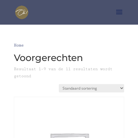
Home
/ Voorgerechten
Voorgerechten
Resultaat 1–9 van de 11 resultaten wordt
getoond