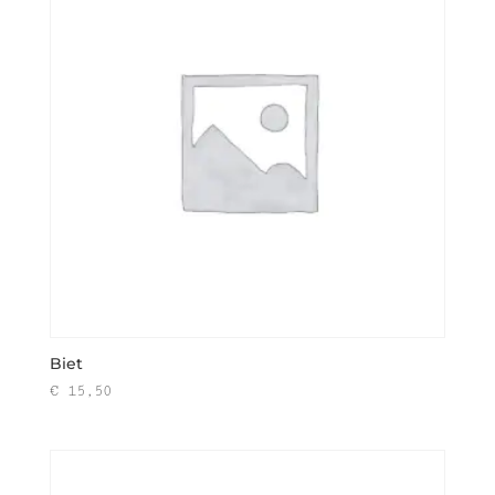
Biet
€
15,50