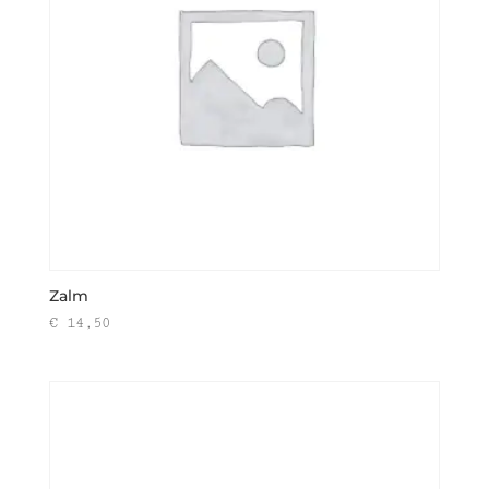
Zalm
€
14,50