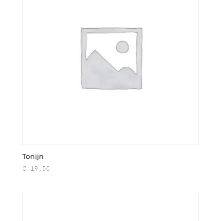
Tonijn
€
19,50