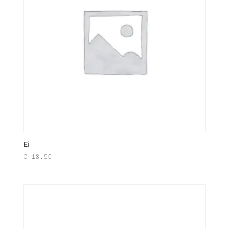
Ei
€
18,50