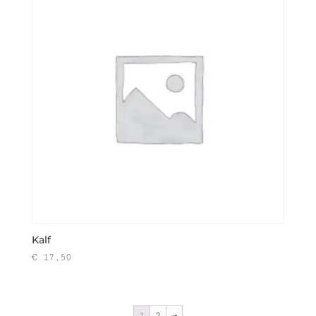
Kalf
€
17,50