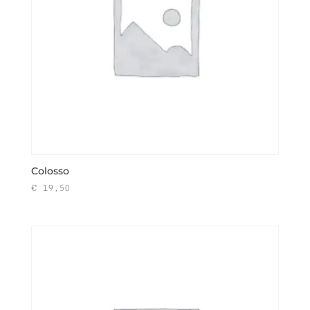
Colosso
€
19,50