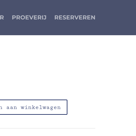
R
PROEVERIJ
RESERVEREN
esamdressing
n aan winkelwagen