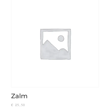
Zalm
€
25,50