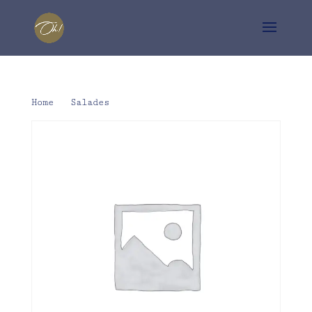
Home
/
Salades
/ Geitenkaas