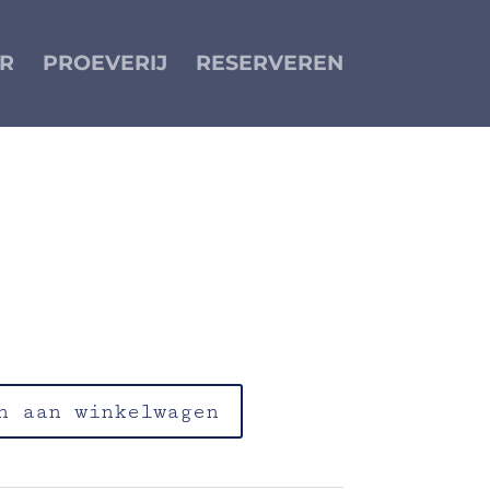
R
PROEVERIJ
RESERVEREN
n pepijn
n aan winkelwagen