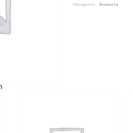
Categorie:
Desserts
n