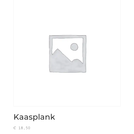
Kaasplank
€
18,50