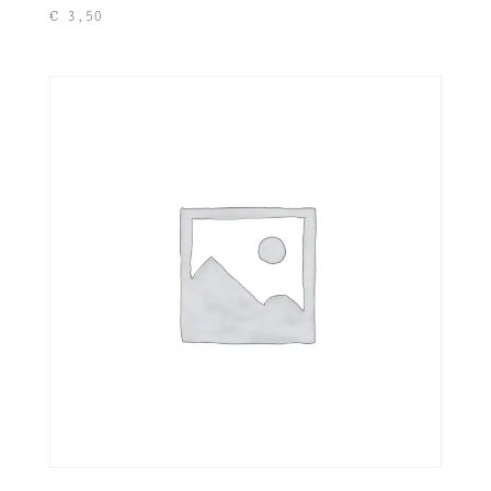
€
3,50