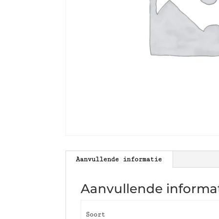
Aanvullende informatie
Aanvullende informa
Soort
Glas, Fles