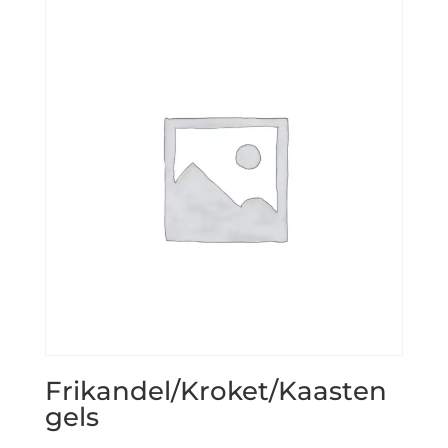
Frikandel/Kroket/Kaasten
gels