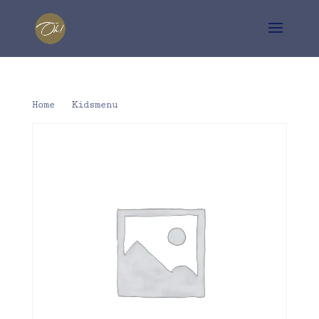
Home
/
Kidsmenu
/ Bavette