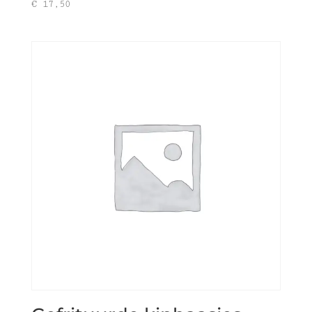
€
17,50