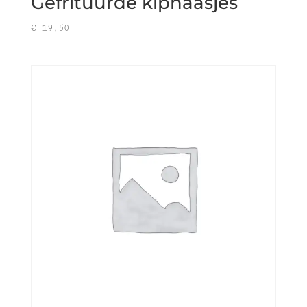
Gefrituurde kiphaasjes
€
19,50