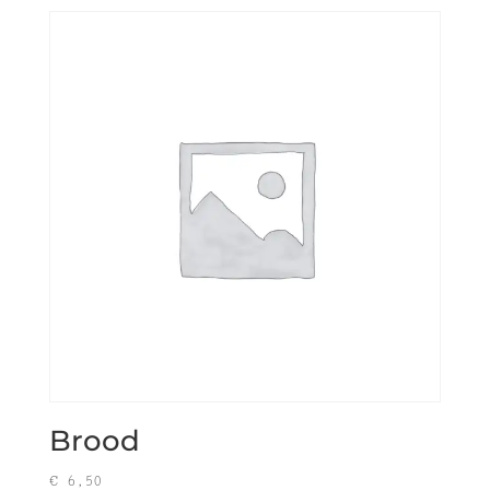
Brood
€
6,50