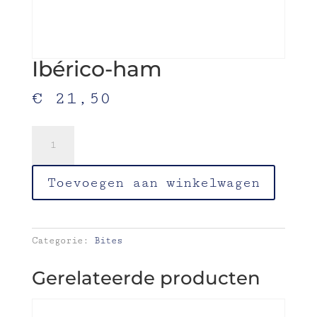
Ibérico-ham
€
21,50
Ibérico-
ham
aantal
Toevoegen aan winkelwagen
Categorie:
Bites
Gerelateerde producten