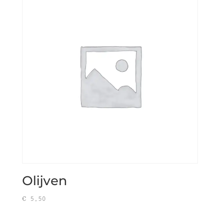
Olijven
€
5,50